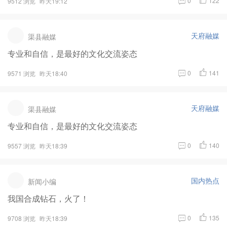
0
122
9512 浏览
昨天19:12
天府融媒
渠县融媒
专业和自信，是最好的文化交流姿态
0
141
9571 浏览
昨天18:40
天府融媒
渠县融媒
专业和自信，是最好的文化交流姿态
0
140
9557 浏览
昨天18:39
国内热点
新闻小编
我国合成钻石，火了！
0
135
9708 浏览
昨天18:39