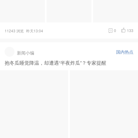
0
133
11243 浏览
昨天13:04
国内热点
新闻小编
抱冬瓜睡觉降温，却遭遇“半夜炸瓜”？专家提醒