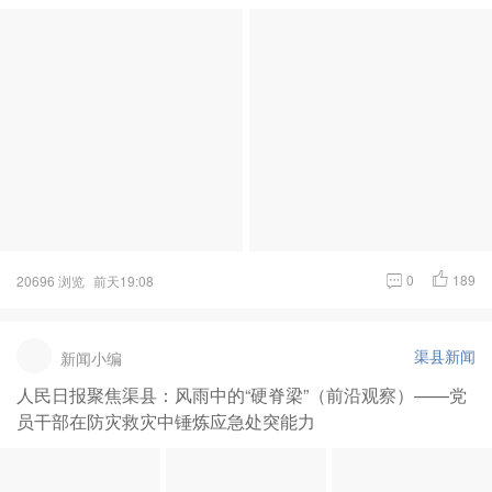
0
189
20696 浏览
前天19:08
渠县新闻
新闻小编
人民日报聚焦渠县：风雨中的“硬脊梁”（前沿观察）——党
员干部在防灾救灾中锤炼应急处突能力