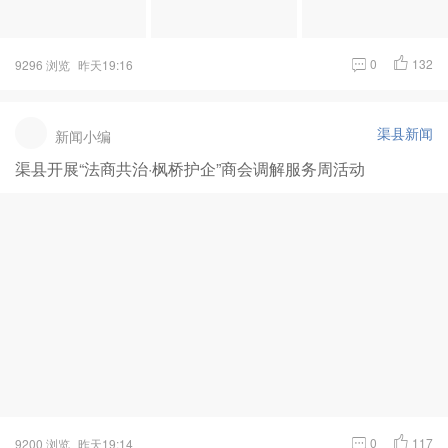
0
132
9296 浏览
昨天19:16
渠县新闻
新闻小编
渠县开展“法商共治·枫桥护企”商会调解服务周活动
0
117
9200 浏览
昨天19:14