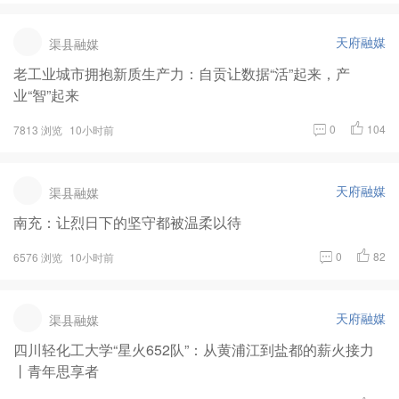
天府融媒
渠县融媒
老工业城市拥抱新质生产力：自贡让数据“活”起来，产
业“智”起来
0
104
7813 浏览
10小时前
天府融媒
渠县融媒
南充：让烈日下的坚守都被温柔以待
0
82
6576 浏览
10小时前
天府融媒
渠县融媒
四川轻化工大学“星火652队”：从黄浦江到盐都的薪火接力
丨青年思享者