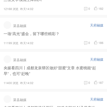
0
182
12168 浏览
昨天14:02
天府融媒
渠县融媒
一场“高光”盛会，留下哪些精彩？
0
186
11199 浏览
昨天14:02
天府融媒
渠县融媒
央媒看四川丨成都龙泉驿区做好“甜蜜”文章 水蜜桃能“起
早”，也可“赶晚”
0
187
11400 浏览
昨天14:02
天府融媒
渠县融媒