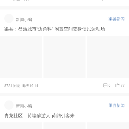
渠县新闻
新闻小编
渠县：盘活城市“边角料” 闲置空间变身便民运动场
0
77
8724 浏览
昨天19:14
渠县新闻
新闻小编
青龙社区：荷塘醉游人 荷韵引客来