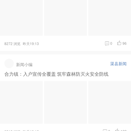
0
96
8272 浏览
昨天19:13
渠县新闻
新闻小编
合力镇：入户宣传全覆盖 筑牢森林防灭火安全防线