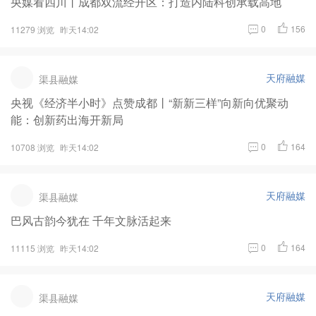
央媒看四川丨成都双流经开区：打造内陆科创承载高地
0
156
11279 浏览
昨天14:02
天府融媒
渠县融媒
央视《经济半小时》点赞成都丨“新新三样”向新向优聚动
能：创新药出海开新局
0
164
10708 浏览
昨天14:02
天府融媒
渠县融媒
巴风古韵今犹在 千年文脉活起来
0
164
11115 浏览
昨天14:02
天府融媒
渠县融媒