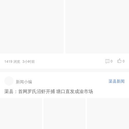
0
0
1419 浏览
3小时前
渠县新闻
新闻小编
渠县：首网罗氏沼虾开捕 塘口直发成渝市场