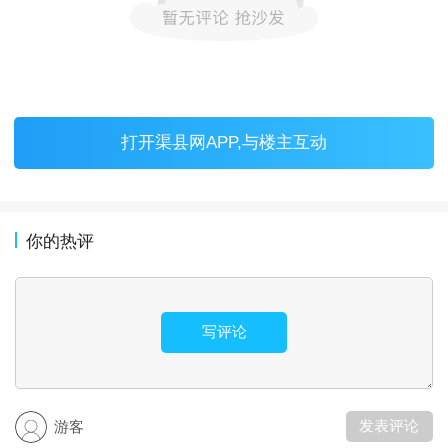
打开
渠县网APP
,与楼主互动
你的热评
写评论
发表评论
游客